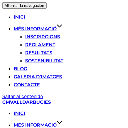
Alternar la navegación
INICI
MÉS INFORMACIÓ
INSCRIPCIONS
REGLAMENT
RESULTATS
SOSTENIBILITAT
BLOG
GALERIA D’IMATGES
CONTACTE
Saltar al contenido
CMVALLDARBUCIES
INICI
MÉS INFORMACIÓ