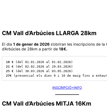
CM Vall d’Arbúcies LLARGA 28km
El dia
1 de gener de 2026
s’obriran les inscripcions de la
d’Arbúcies de 28km a partir de
18€.
18 €
21 €
25 €
27€
 (presencial els dies 9 i 10 de maig fins a exhau
INSCRIPCIÓ
+INFO
CM Vall d’Arbúcies MITJA 16Km