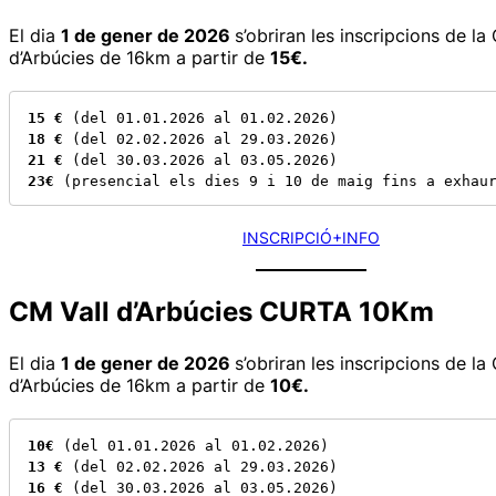
El dia
1 de gener de 2026
s’obriran les inscripcions de la
d’Arbúcies de 16km a partir de
15€.
15 €
18 € 
21 €
23€
 (presencial els dies 9 i 10 de maig fins a exhau
INSCRIPCIÓ
+INFO
CM Vall d’Arbúcies CURTA 10Km
El dia
1 de gener de 2026
s’obriran les inscripcions de la
d’Arbúcies de 16km a partir de
10€.
10€
13 € 
16 €