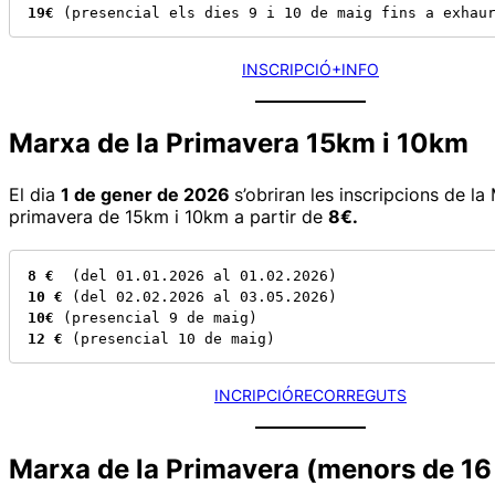
19€
 (presencial els dies 9 i 10 de maig fins a exhau
INSCRIPCIÓ
+INFO
Marxa de la Primavera 15km i 10km
El dia
1 de gener de 2026
s’obriran les inscripcions de la
primavera de 15km i 10km a partir de
8€.
8 €
10 € 
10€ 
12 €
 (presencial 10 de maig)
INCRIPCIÓ
RECORREGUTS
Marxa de la Primavera (menors de 16